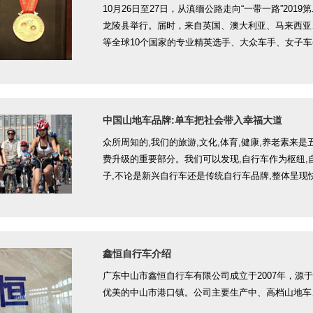
10月26日至27日，从滇缅公路走向“一带一路”2
龙陵县举行。届时，来自英国、澳大利亚、马来西亚
等全球10个国家的专业精英选手、大众车手、女子车
挑战极限，骑行速降，快乐单车。
中国山地车品牌:单车把社会带入幸福大道
众所周知的,我们的旅游,文化,体育,健康,养老素来
费升级的重要部分。我们可以发现,自行车作为枢纽,
子,不论是新兴自行车还是传统自行车品牌,整体呈现
鑫恒自行车介绍
广东中山市鑫恒自行车有限公司成立于2007年，源
优美的中山市港口镇。公司主要生产中、高档山地车、