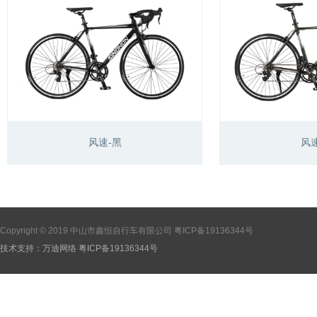
风速-黑
风速
Copyright © 2019 中山市鑫恒自行车有限公司
粤ICP备19136344号
技术支持：
万迪网络
粤ICP备19136344号